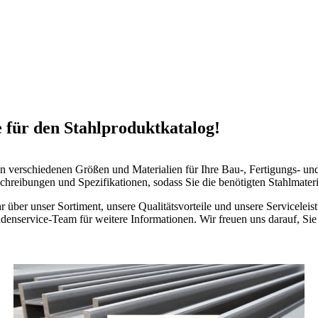
für den Stahlproduktkatalog!
n verschiedenen Größen und Materialien für Ihre Bau-, Fertigungs- und
beschreibungen und Spezifikationen, sodass Sie die benötigten Stahlmateri
 über unser Sortiment, unsere Qualitätsvorteile und unsere Servicelei
undenservice-Team für weitere Informationen. Wir freuen uns darauf, Si