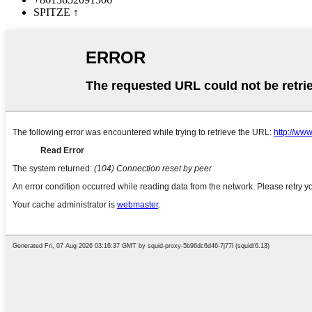
SPITZE
↑