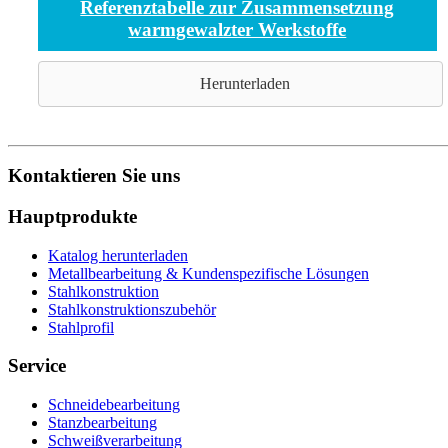
Referenztabelle zur Zusammensetzung
warmgewalzter Werkstoffe
Herunterladen
Kontaktieren Sie uns
Hauptprodukte
Katalog herunterladen
Metallbearbeitung & Kundenspezifische Lösungen
Stahlkonstruktion
Stahlkonstruktionszubehör
Stahlprofil
Service
Schneidebearbeitung
Stanzbearbeitung
Schweißverarbeitung