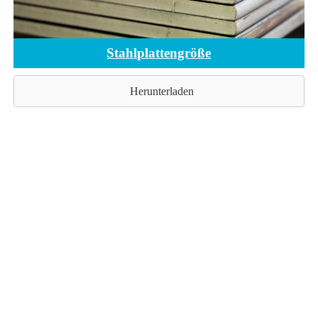
Stahlplattengröße
Herunterladen