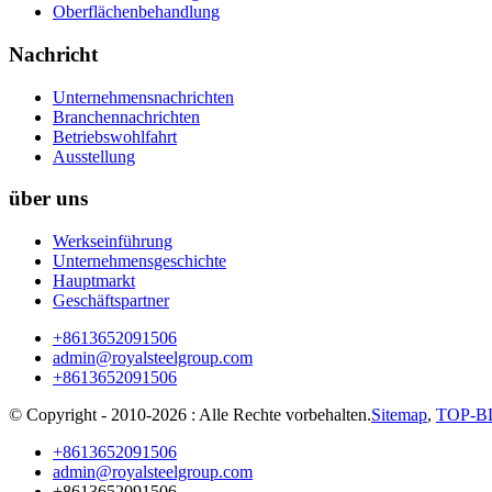
Oberflächenbehandlung
Nachricht
Unternehmensnachrichten
Branchennachrichten
Betriebswohlfahrt
Ausstellung
über uns
Werkseinführung
Unternehmensgeschichte
Hauptmarkt
Geschäftspartner
+8613652091506
admin@royalsteelgroup.com
+8613652091506
© Copyright - 2010-2026 : Alle Rechte vorbehalten.
Sitemap
,
TOP-B
+8613652091506
admin@royalsteelgroup.com
+8613652091506