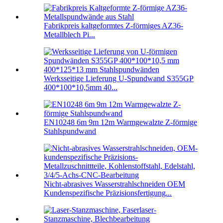
Fabrikpreis kaltgeformtes Z-förmiges AZ36-
Metallblech Pi...
Werksseitige Lieferung U-Spundwand S355GP
400*100*10,5mm 40...
EN10248 6m 9m 12m Warmgewalzte Z-förmige
Stahlspundwand
Nicht-abrasives Wasserstrahlschneiden OEM
Kundenspezifische Präzisionsfertigung...