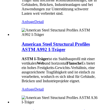
Träger sind hochfeste Konstruktionsträger, die in
Gebäuden, Brücken, Industrieanlagen und bei
Anwendungen zur Unterstützung schwerer
Lasten weit verbreitet sind.
Anfrage
Detail
American Steel Structural Profiles
ASTM A992 I-Träger
ASTM I-Träger
ist ein Stahlbauprofil mit einer
vertikalen
Web
und horizontal
Flansche
Es bietet
ein hohes Festigkeits-Gewichts-Verhältnis, eine
ausgezeichnete Tragfähigkeit und ist einfach zu
verarbeiten, wodurch es sich ideal für Gebäude,
Brücken und Industrieprojekte eignet.
Anfrage
Detail