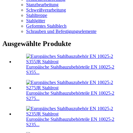
Stanzbearbeitung
Schweißverarbeitung
Stahltreppe
Stahlgitter
Geformtes Stahlblech
Schrauben und Befestigungselemente
Ausgewählte Produkte
Europäische Stahlbauzubehörteile EN 10025-2
S355...
Europäische Stahlbauzubehörteile EN 10025-2
S275...
Europäische Stahlbauzubehörteile EN 10025-2
S235...