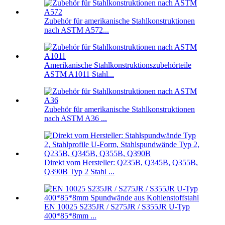
Zubehör für amerikanische Stahlkonstruktionen
nach ASTM A572...
Amerikanische Stahlkonstruktionszubehörteile
ASTM A1011 Stahl...
Zubehör für amerikanische Stahlkonstruktionen
nach ASTM A36 ...
Direkt vom Hersteller: Q235B, Q345B, Q355B,
Q390B Typ 2 Stahl ...
EN 10025 S235JR / S275JR / S355JR U-Typ
400*85*8mm ...