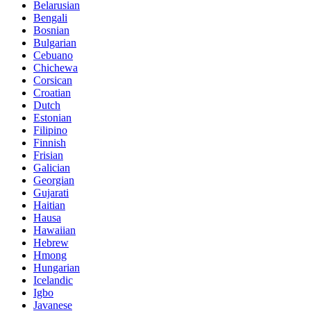
Belarusian
Bengali
Bosnian
Bulgarian
Cebuano
Chichewa
Corsican
Croatian
Dutch
Estonian
Filipino
Finnish
Frisian
Galician
Georgian
Gujarati
Haitian
Hausa
Hawaiian
Hebrew
Hmong
Hungarian
Icelandic
Igbo
Javanese