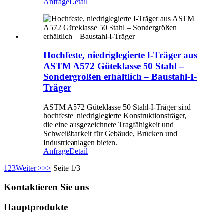
Anfrage
Detail
Hochfeste, niedriglegierte I-Träger aus
ASTM A572 Güteklasse 50 Stahl –
Sondergrößen erhältlich – Baustahl-I-
Träger
ASTM A572 Güteklasse 50 Stahl-I-Träger sind
hochfeste, niedriglegierte Konstruktionsträger,
die eine ausgezeichnete Tragfähigkeit und
Schweißbarkeit für Gebäude, Brücken und
Industrieanlagen bieten.
Anfrage
Detail
1
2
3
Weiter >
>>
Seite 1/3
Kontaktieren Sie uns
Hauptprodukte