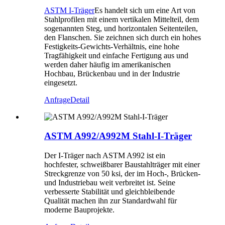
ASTM I-Träger
Es handelt sich um eine Art von
Stahlprofilen mit einem vertikalen Mittelteil, dem
sogenannten Steg, und horizontalen Seitenteilen,
den Flanschen. Sie zeichnen sich durch ein hohes
Festigkeits-Gewichts-Verhältnis, eine hohe
Tragfähigkeit und einfache Fertigung aus und
werden daher häufig im amerikanischen
Hochbau, Brückenbau und in der Industrie
eingesetzt.
Anfrage
Detail
ASTM A992/A992M Stahl-I-Träger
Der I-Träger nach ASTM A992 ist ein
hochfester, schweißbarer Baustahlträger mit einer
Streckgrenze von 50 ksi, der im Hoch-, Brücken-
und Industriebau weit verbreitet ist. Seine
verbesserte Stabilität und gleichbleibende
Qualität machen ihn zur Standardwahl für
moderne Bauprojekte.