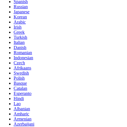
Spanish
Russian
Japanese
Korean
Arabic
Irish
Greek
Turkish
Italian
Danish
Romanian
Indonesian
Czech
Afrikaans
Swedish
Polish
Basque
Catalan
Esperanto
Hindi
Lao
Albanian
Amharic
Armenian
Azerbaijani