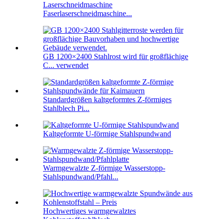
Laserschneidmaschine
Faserlaserschneidmaschine...
GB 1200×2400 Stahlrost wird für großflächige
C... verwendet
Standardgrößen kaltgeformtes Z-förmiges
Stahlblech Pi...
Kaltgeformte U-förmige Stahlspundwand
Warmgewalzte Z-förmige Wasserstopp-
Stahlspundwand/Pfahl...
Hochwertiges warmgewalztes