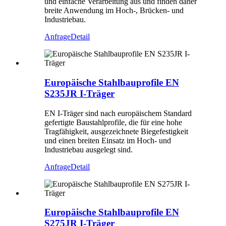
und einfache Verarbeitung aus und finden daher
breite Anwendung im Hoch-, Brücken- und
Industriebau.
Anfrage
Detail
Europäische Stahlbauprofile EN
S235JR I-Träger
EN I-Träger sind nach europäischem Standard
gefertigte Baustahlprofile, die für eine hohe
Tragfähigkeit, ausgezeichnete Biegefestigkeit
und einen breiten Einsatz im Hoch- und
Industriebau ausgelegt sind.
Anfrage
Detail
Europäische Stahlbauprofile EN
S275JR I-Träger