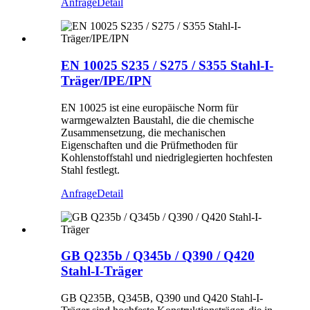
Anfrage
Detail
EN 10025 S235 / S275 / S355 Stahl-I-
Träger/IPE/IPN
EN 10025 ist eine europäische Norm für
warmgewalzten Baustahl, die die chemische
Zusammensetzung, die mechanischen
Eigenschaften und die Prüfmethoden für
Kohlenstoffstahl und niedriglegierten hochfesten
Stahl festlegt.
Anfrage
Detail
GB Q235b / Q345b / Q390 / Q420
Stahl-I-Träger
GB Q235B, Q345B, Q390 und Q420 Stahl-I-