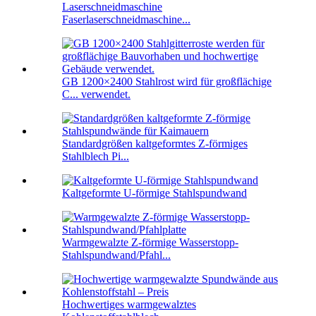
Laserschneidmaschine
Faserlaserschneidmaschine...
GB 1200×2400 Stahlrost wird für großflächige
C... verwendet.
Standardgrößen kaltgeformtes Z-förmiges
Stahlblech Pi...
Kaltgeformte U-förmige Stahlspundwand
Warmgewalzte Z-förmige Wasserstopp-
Stahlspundwand/Pfahl...
Hochwertiges warmgewalztes