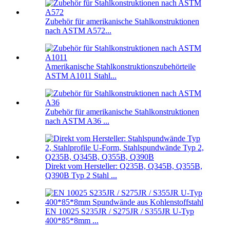
Zubehör für amerikanische Stahlkonstruktionen
nach ASTM A572...
Amerikanische Stahlkonstruktionszubehörteile
ASTM A1011 Stahl...
Zubehör für amerikanische Stahlkonstruktionen
nach ASTM A36 ...
Direkt vom Hersteller: Q235B, Q345B, Q355B,
Q390B Typ 2 Stahl ...
EN 10025 S235JR / S275JR / S355JR U-Typ
400*85*8mm ...