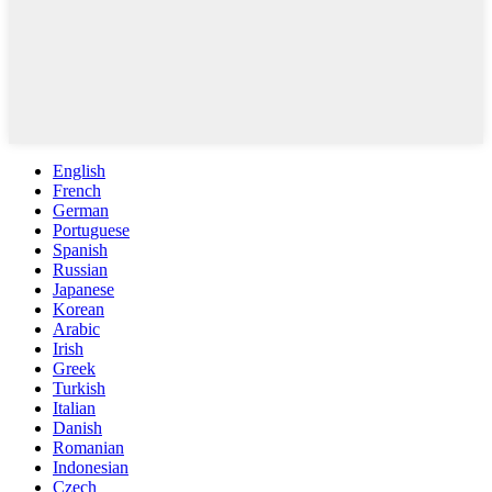
English
French
German
Portuguese
Spanish
Russian
Japanese
Korean
Arabic
Irish
Greek
Turkish
Italian
Danish
Romanian
Indonesian
Czech