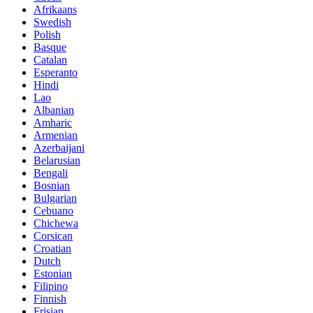
Afrikaans
Swedish
Polish
Basque
Catalan
Esperanto
Hindi
Lao
Albanian
Amharic
Armenian
Azerbaijani
Belarusian
Bengali
Bosnian
Bulgarian
Cebuano
Chichewa
Corsican
Croatian
Dutch
Estonian
Filipino
Finnish
Frisian