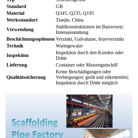
Standard
GB
Material
Q345, Q235, Q195
Werksstandort
Tianjin, China
Stahlkonstruktionen im Bauwesen;
Verwendung
Innenausstattung
Beschichtungsoptionen
Verzinkt, Galvalume, feuerverzinkt
Technik
Warmgewalzt
Inspektion durch den Kunden oder
Inspektion
Dritte
Lieferung
Container oder Massengutschiff
Keine Beschädigungen oder
Qualitätssicherung
Verbiegungen; geölt und etikettenfrei;
Inspektion durch Dritte möglich