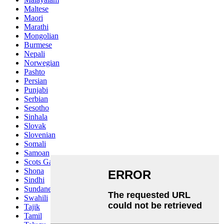
Maltese
Maori
Marathi
Mongolian
Burmese
Nepali
Norwegian
Pashto
Persian
Punjabi
Serbian
Sesotho
Sinhala
Slovak
Slovenian
Somali
Samoan
Scots Gaelic
Shona
Sindhi
Sundanese
Swahili
Tajik
Tamil