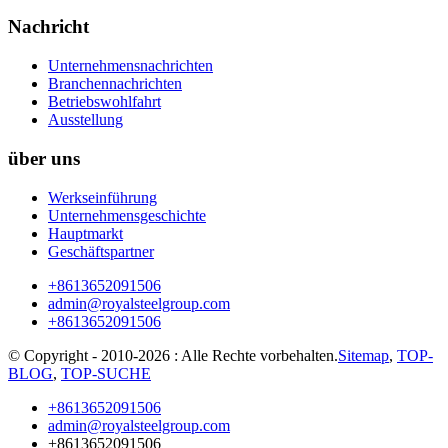
Nachricht
Unternehmensnachrichten
Branchennachrichten
Betriebswohlfahrt
Ausstellung
über uns
Werkseinführung
Unternehmensgeschichte
Hauptmarkt
Geschäftspartner
+8613652091506
admin@royalsteelgroup.com
+8613652091506
© Copyright - 2010-2026 : Alle Rechte vorbehalten.
Sitemap
,
TOP-
BLOG
,
TOP-SUCHE
+8613652091506
admin@royalsteelgroup.com
+8613652091506