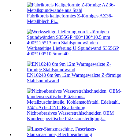
Fabrikpreis kaltgeformtes Z-förmiges AZ36-
Metallblech Pi...
Werksseitige Lieferung U-Spundwand S355GP
400*100*10,5mm 40...
EN10248 6m 9m 12m Warmgewalzte Z-förmige
Stahlspundwand
Nicht-abrasives Wasserstrahlschneiden OEM
Kundenspezifische Präzisionsfertigung...